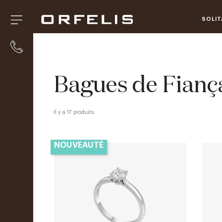
SOLIT
Bagues de Fiança
Il y a 17 produits.
NOUVEAUTÉ