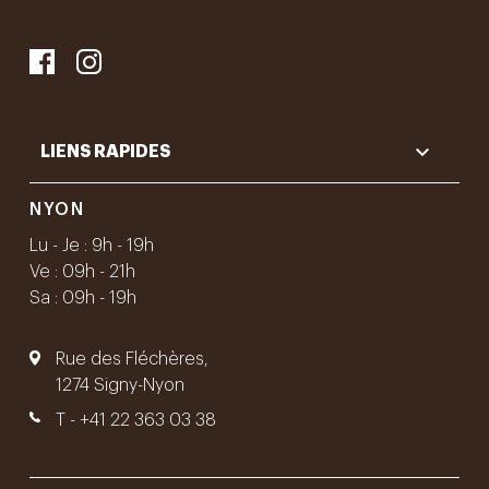

LIENS RAPIDES
NYON
Lu - Je : 9h - 19h
Ve : 09h - 21h
Sa : 09h - 19h
Rue des Fléchères,
1274 Signy-Nyon
T -
+41 22 363 03 38