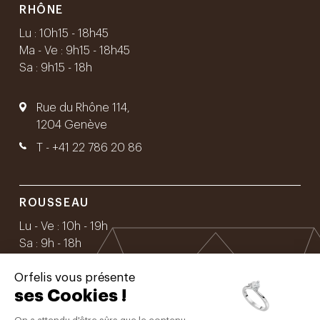
RHÔNE
Lu : 10h15 - 18h45
Ma - Ve : 9h15 - 18h45
Sa : 9h15 - 18h
Rue du Rhône 114,
1204 Genève
T -
+41 22 786 20 86
ROUSSEAU
Lu - Ve : 10h - 19h
Sa : 9h - 18h
Orfelis vous présente
Rue Rousseau 16,
ses Cookies !
1201 Genève