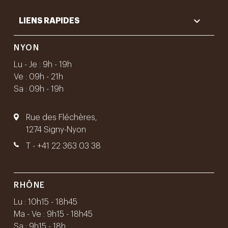

LIENS RAPIDES
NYON
Lu - Je : 9h - 19h
Ve : 09h - 21h
Sa : 09h - 19h
Rue des Fléchères,
1274 Signy-Nyon
T -
+41 22 363 03 38
RHÔNE
Lu : 10h15 - 18h45
Ma - Ve : 9h15 - 18h45
Sa : 9h15 - 18h