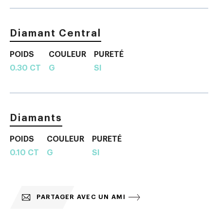
Diamant Central
POIDS
COULEUR
PURETÉ
0.30 CT
G
SI
Diamants
POIDS
COULEUR
PURETÉ
0.10 CT
G
SI
PARTAGER AVEC UN AMI