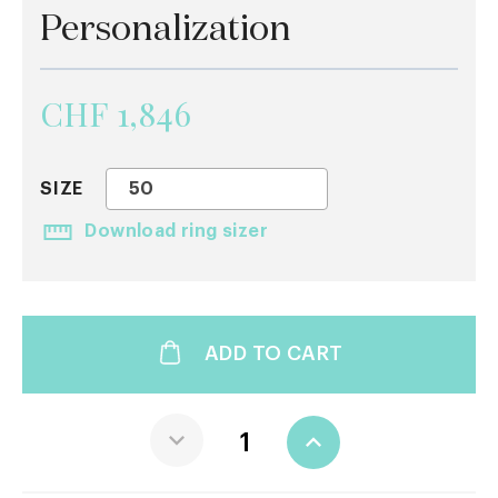
Personalization
CHF 1,846
SIZE
50
Download ring sizer
ADD TO CART