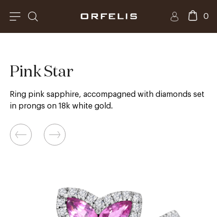
0
Pink Star
Ring pink sapphire, accompagned with diamonds set
in prongs on 18k white gold.