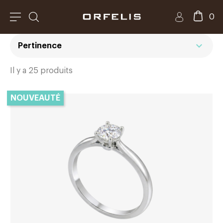
0
expand_more
Pertinence
Il y a 25 produits
NOUVEAUTÉ