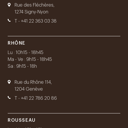
Rue des Fléchères,
1274 Signy-Nyon
T -
+41 22 363 03 38
RHÔNE
Lu : 10h15 - 18h45
Ma - Ve : 9h15 - 18h45
Sa : 9h15 - 18h
Rue du Rhône 114,
1204 Genève
T -
+41 22 786 20 86
ROUSSEAU