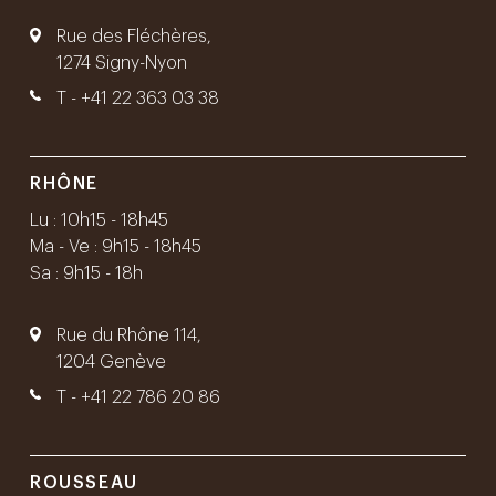
Rue des Fléchères,
1274 Signy-Nyon
T -
+41 22 363 03 38
RHÔNE
Lu : 10h15 - 18h45
Ma - Ve : 9h15 - 18h45
Sa : 9h15 - 18h
Rue du Rhône 114,
1204 Genève
T -
+41 22 786 20 86
ROUSSEAU