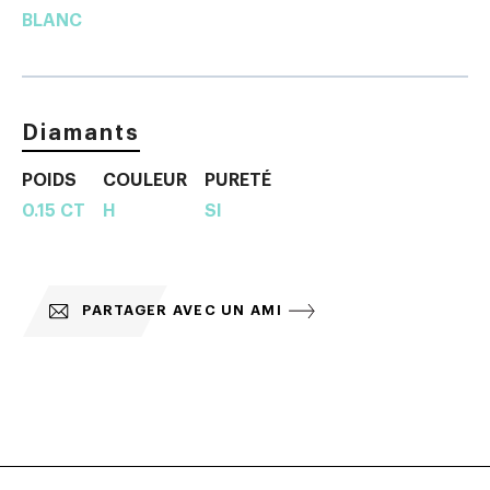
BLANC
Diamants
POIDS
COULEUR
PURETÉ
0.15 CT
H
SI
PARTAGER AVEC UN AMI