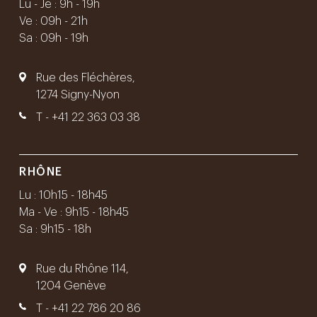
Lu - Je : 9h - 19h
Ve : 09h - 21h
Sa : 09h - 19h
Rue des Fléchères,
1274 Signy-Nyon
T -
+41 22 363 03 38
RHÔNE
Lu : 10h15 - 18h45
Ma - Ve : 9h15 - 18h45
Sa : 9h15 - 18h
Rue du Rhône 114,
1204 Genève
T -
+41 22 786 20 86